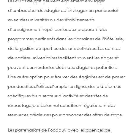
Les clubs de golf peuvent également envisager
d’embaucher des stagiaires. Envisagez un partenariat
avec des universités ou des établissements
d’enseignement supérieur locaux proposant des
programmes pertinents dans les domaines de l’hôtellerie,
de la gestion du sport ou des arts culinaires. Les centres
de carrière universitaires facilitent souvent les stages et
peuvent connecter les clubs aux stagiaires potentiels.
Une autre option pour trouver des stagiaires est de passer
par des sites d’offres d’emploi en ligne, des plateformes
spécifiques à un secteur d’activité et des sites de
réseautage professionnel constituent également des
ressources précieuses pour annoncer des offres de stage.
Les partenariats de Foodbuy avec les agences de