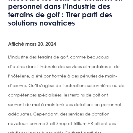
personnel dans l’industrie des
terrains de golf : Tirer parti des
solutions novatrices
Affiché mars 20, 2024
L’industrie des terrains de golf, comme beaucoup
d’autres dans l’industrie des services alimentaires et de
l’hôtellerie, a été confrontée à des pénuries de main-
d’œuvre. Qu’il s’agisse de fluctuations saisonnières ou de
compétences spécialisées, les terrains de golf ont
souvent du mal à maintenir des dotations en personnel
adéquates. Cependant, des services de dotation
novateurs comme Staff Shop et Trillium HR offrent des
solutions viables à ces défis. En tirant parti des