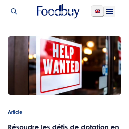
Aller au contenu
Open
Menu
Article
Résoudre les défis de dotation en