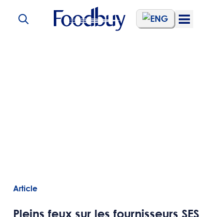
Aller au contenu
Open
Menu
Article
Pleins feux sur les fournisseurs SES