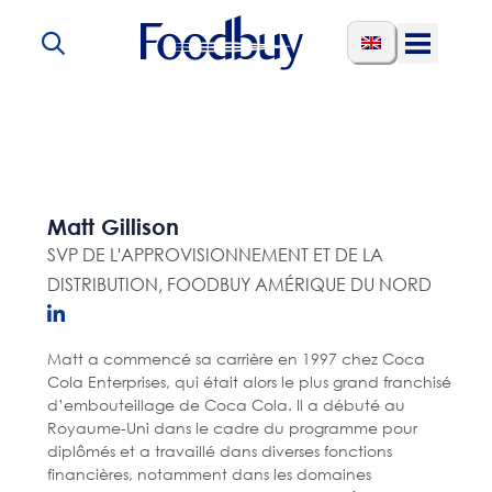
Aller au contenu
Open
Menu
Matt Gillison
SVP DE L'APPROVISIONNEMENT ET DE LA
DISTRIBUTION, FOODBUY AMÉRIQUE DU NORD
Matt a commencé sa carrière en 1997 chez Coca
Cola Enterprises, qui était alors le plus grand franchisé
d’embouteillage de Coca Cola. Il a débuté au
Royaume-Uni dans le cadre du programme pour
diplômés et a travaillé dans diverses fonctions
financières, notamment dans les domaines