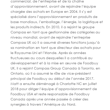
commercial, de l’entreprise et de la chaîne
d’approvisionnement, avant de rejoindre l’équipe
chargée des achats en Europe en 2004. Il s’y est
spécialisé dans l’approvisionnement en produits de
base mondiaux, l’emballage, l’énergie, la logistique et
les produits indirects. En 2010, il a rejoint le groupe
Compass en tant que gestionnaire des catégories au
niveau mondial, avant de rejoindre l’entreprise
Compass UK où il a assumé diverses fonctions jusqu’à
sa nomination en tant que directeur des achats pour
le Royaume-Uni et l’Irlande. Après six années
fructueuses au cours desquelles il a contribué au
développement et à la mise en œuvre de Foodbuy
UK, il a rejoint Compass Group Canada à Toronto, en
Ontario, où il a assumé le rôle de vice-président
principal de Foodbuy au début de l’année 2017.
Matt a ensuite déménagé à Charlotte NC en juillet
2018 pour diriger l’équipe d’approvisionnement de
Foodbuy USA et reste responsable de Foodbuy
Canada après une année passée à créer des
synergies à travers l’Amérique du Nord.