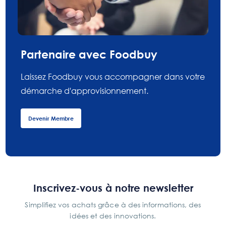
Partenaire avec Foodbuy
Laissez Foodbuy vous accompagner dans votre
démarche d'approvisionnement.
Devenir Membre
Inscrivez-vous à notre newsletter
Simplifiez vos achats grâce à des informations, des
idées et des innovations.