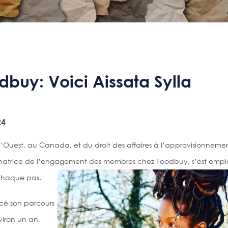
odbuy: Voici Aissata Sylla
24
l’Ouest, au Canada, et du droit des affaires à l’approvisionnement
atrice de l’engagement des membres chez Foodbuy, s’est empl
 chaque pas.
cé son parcours
viron un an,