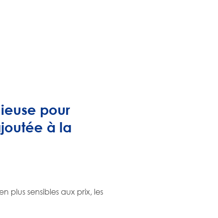
cieuse pour
ajoutée à la
 plus sensibles aux prix, les