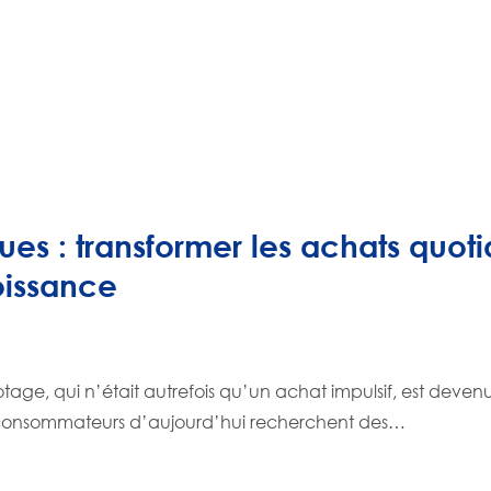
ques : transformer les achats quot
oissance
notage, qui n’était autrefois qu’un achat impulsif, est deven
s consommateurs d’aujourd’hui recherchent des…