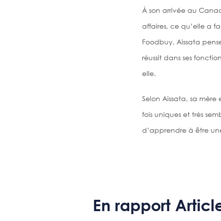
À son arrivée au Canad
affaires, ce qu’elle a
Foodbuy, Aissata pense 
réussit dans ses fonct
elle.
Selon Aissata, sa mère 
fois uniques et très sem
d’apprendre à être une
En rapport Articl