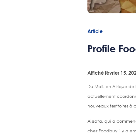
plusieurs volets pour protéger notre planète.
Article
Profile Fo
Affiché février 15, 20
Du Mali, en Afrique de 
actuellement coordonn
nouveaux territoires à
Aissata, qui a commen
chez Foodbuy il y a en