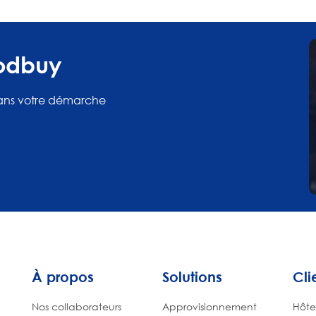
oodbuy
ans votre démarche
À propos
Solutions
Cli
Nos collaborateurs
Approvisionnement
Hôtel