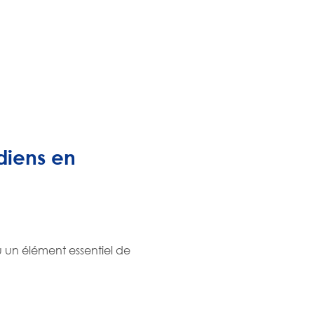
idiens en
u un élément essentiel de