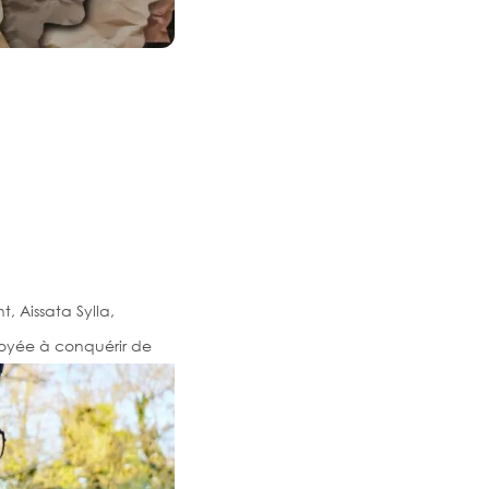
, Aissata Sylla,
oyée à conquérir de