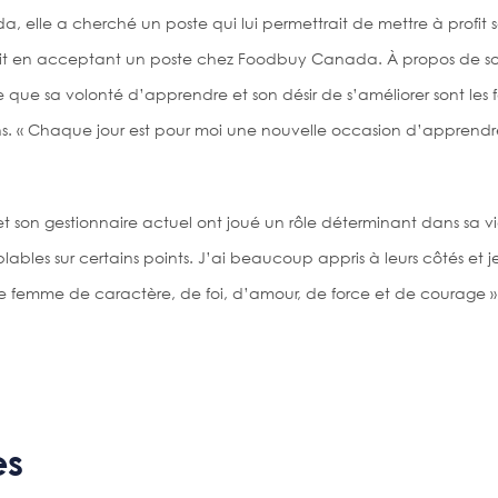
a, elle a cherché un poste qui lui permettrait de mettre à profi
 fait en acceptant un poste chez Foodbuy Canada. À propos de s
que sa volonté d’apprendre et son désir de s’améliorer sont les f
ions. « Chaque jour est pour moi une nouvelle occasion d’apprendr
et son gestionnaire actuel ont joué un rôle déterminant dans sa vie
blables sur certains points. J’ai beaucoup appris à leurs côtés et 
 femme de caractère, de foi, d’amour, de force et de courage »,
es