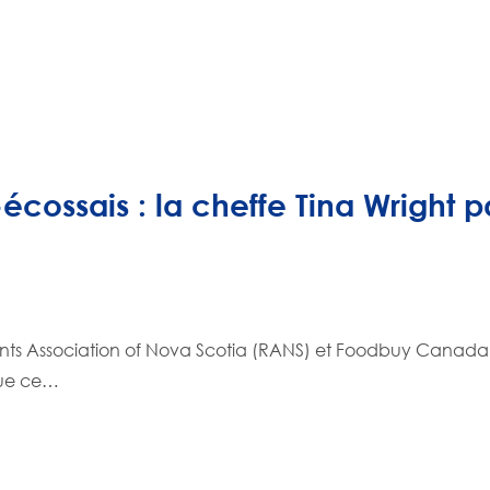
écossais : la cheffe Tina Wright p
é
nts Association of Nova Scotia (RANS) et Foodbuy Canada P
Que ce…