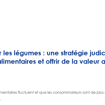
 les légumes : une stratégie judi
alimentaires et offrir de la valeur 
mentaires fluctuent et que les consommateurs sont de plus en
…