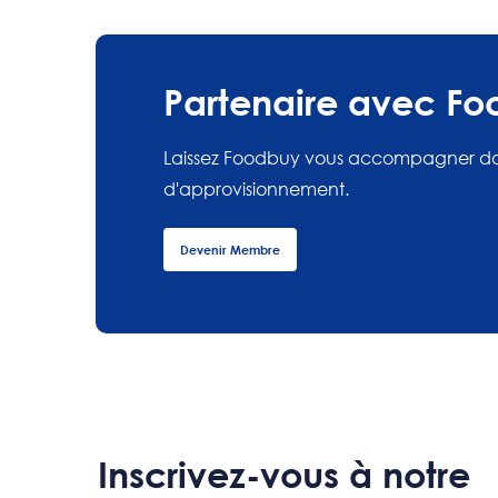
Partenaire avec F
Laissez Foodbuy vous accompagner d
d'approvisionnement.
Devenir Membre
Inscrivez-vous à notre