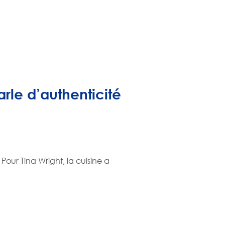
arle d’authenticité
our Tina Wright, la cuisine a