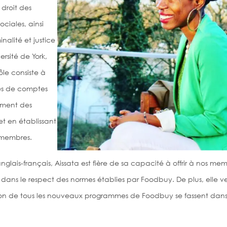
 droit des
ociales, ainsi
nalité et justice
ersité de York,
le consiste à
res de comptes
ment des
t en établissant
 membres.
nglais-français, Aissata est fière de sa capacité à offrir à nos mem
 dans le respect des normes établies par Foodbuy. De plus, elle ve
ion de tous les nouveaux programmes de Foodbuy se fassent dans l