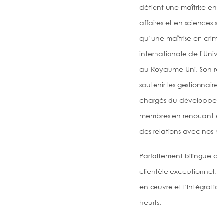
détient une maîtrise en
affaires et en sciences s
qu’une maîtrise en crimi
internationale de l’Univ
au Royaume-Uni. Son rô
soutenir les gestionnai
chargés du développe
membres en renouant e
des relations avec nos
Parfaitement bilingue a
clientèle exceptionnel,
en œuvre et l’intégrat
heurts.