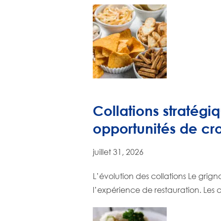
Collations stratégi
opportunités de cr
juillet 31, 2026
L’évolution des collations Le grig
l’expérience de restauration. Le